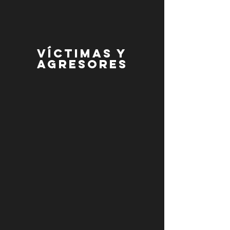
víctimas y
agresores