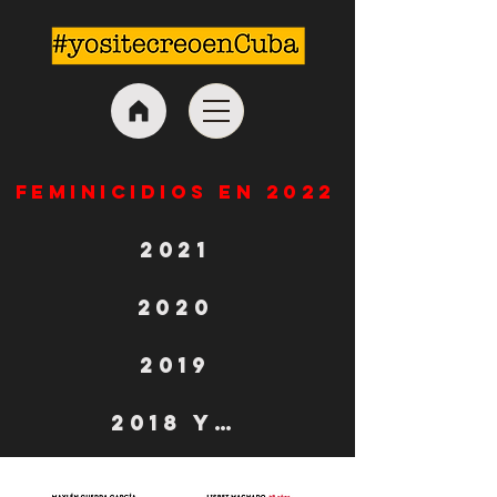
feminicidios en 2022
2021
2020
2019
2018 y 2017